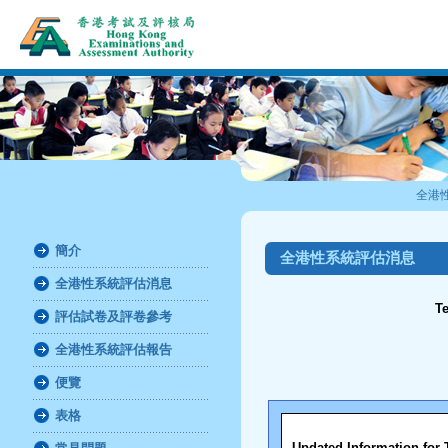
全港
簡介
全港性系統評估消息
全港性系統評估消息
Te
評估試卷及評卷參考
全港性系統評估報告
便覽
表格
Updated Information for