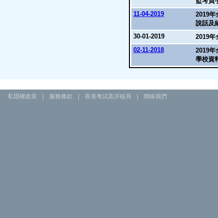
監考員
11-04-2019
2019
說話及
30-01-2019
2019
02-11-2018
2019
學校資
私隱權政策
|
服務條款
|
香港考試及評核局
|
聯絡我們