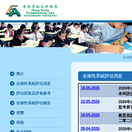
全港
簡介
全港性系統評估消息
全港性系統評估消息
18-06-2026
2026
評估試卷及評卷參考
各科
評
22-05-2026
2026
全港性系統評估報告
監考員
便覽
18-05-2026
教育局通
二零二
表格
28-04-2026
2026