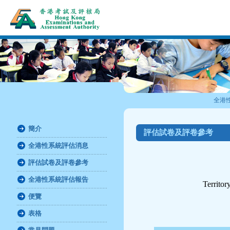
全港
簡介
評估試卷及評卷參考
全港性系統評估消息
評估試卷及評卷參考
全港性系統評估報告
Territo
便覽
表格