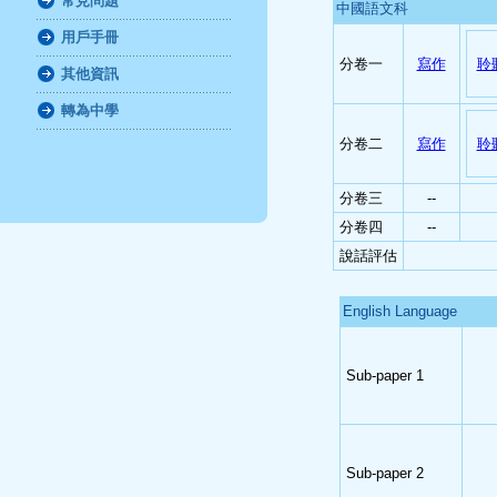
常見問題
中國語文科
用戶手冊
分卷一
寫作
聆
其他資訊
轉為中學
分卷二
寫作
聆
分卷三
--
分卷四
--
說話評估
English Language
Sub-paper 1
Sub-paper 2