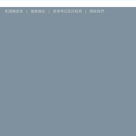
私隱權政策
|
服務條款
|
香港考試及評核局
|
聯絡我們