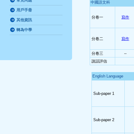
常見問題
中國語文科
用戶手冊
分卷一
寫作
其他資訊
轉為中學
分卷二
寫作
分卷三
--
說話評估
English Language
Sub-paper 1
Sub-paper 2