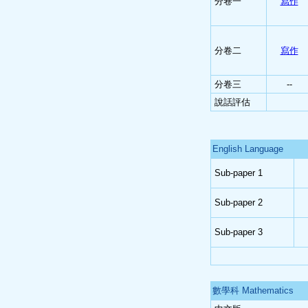
分卷一
寫作
分卷二
寫作
分卷三
--
說話評估
English Language
Sub-paper 1
Sub-paper 2
Sub-paper 3
數學科 Mathematics