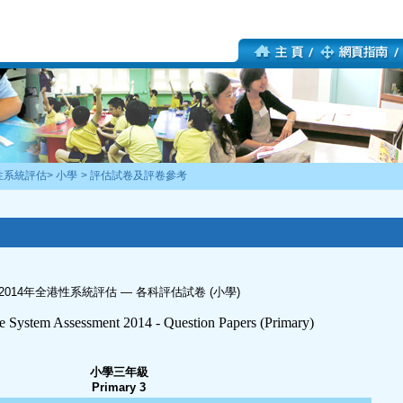
性系統評估
>
小學
>
評估試卷及評卷參考
2014年全港性系統評估 — 各科評估試卷 (小學)
de System Assessment 2014 - Question Papers (Primary)
小學三年級
Primary 3