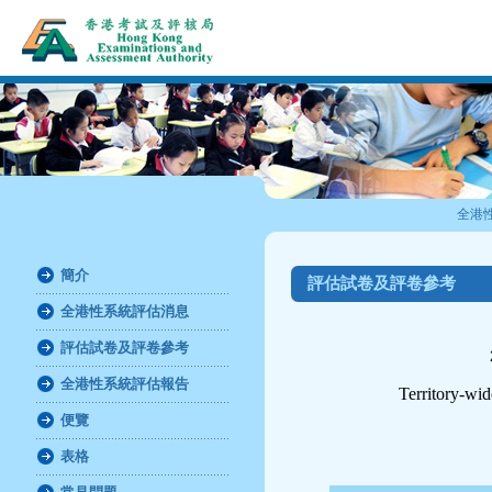
全港
簡介
評估試卷及評卷參考
全港性系統評估消息
評估試卷及評卷參考
全港性系統評估報告
Territory-wi
便覽
表格