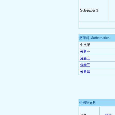
Sub-paper 3
數學科 Mathematics
中文版
分卷一
分卷二
分卷三
分卷四
中國語文科