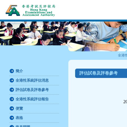
全港
簡介
評估試卷及評卷參考
全港性系統評估消息
評估試卷及評卷參考
全港性系統評估報告
2
便覽
表格