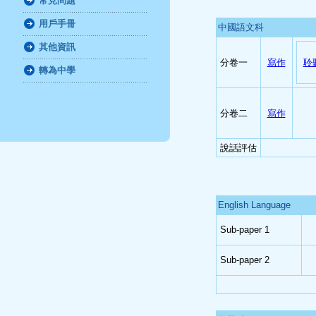
常見問題
用戶手冊
中國語文科
其他資訊
分卷一
寫作
聆
轉為中學
分卷二
寫作
說話評估
English Language
Sub-paper 1
Sub-paper 2