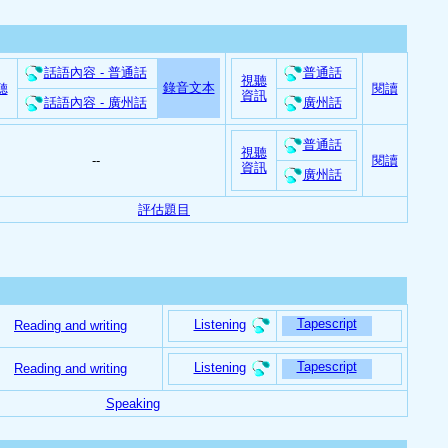
話語內容 - 普通話
普通話
視聽
錄音文本
聽
閱讀
資訊
話語內容 - 廣州話
廣州話
普通話
視聽
--
閱讀
資訊
廣州話
評估題目
Tapescript
Listening
Reading and writing
Tapescript
Listening
Reading and writing
Speaking