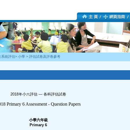
性系統評估
>
小學
>
評估試卷及評卷參考
2018年小六評估 — 各科評估試卷
018 Primary 6 Assessment - Question Papers
小學六年級
Primary 6