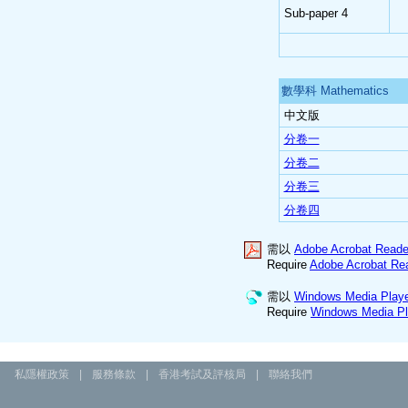
Sub-paper 4
數學科 Mathematics
中文版
分卷一
分卷二
分卷三
分卷四
需以
Adobe Acrobat Reade
Require
Adobe Acrobat Rea
需以
Windows Media Playe
Require
Windows Media Pl
私隱權政策
|
服務條款
|
香港考試及評核局
|
聯絡我們