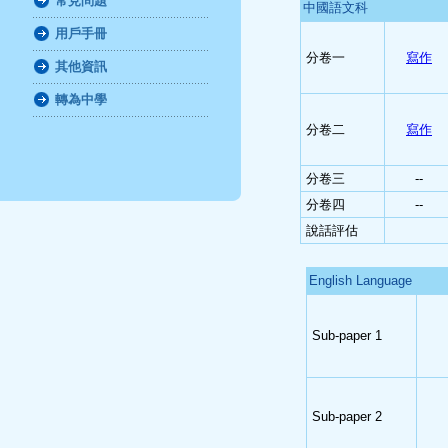
常見問題
中國語文科
用戶手冊
分卷一
寫作
其他資訊
轉為中學
分卷二
寫作
分卷三
--
分卷四
--
說話評估
English Language
Sub-paper 1
Sub-paper 2