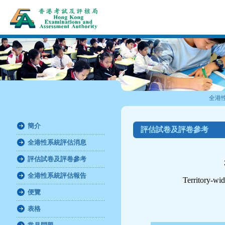
全港
簡介
評估試卷及評卷參考
全港性系統評估消息
評估試卷及評卷參考
全港性系統評估報告
Territory-wi
便覽
表格