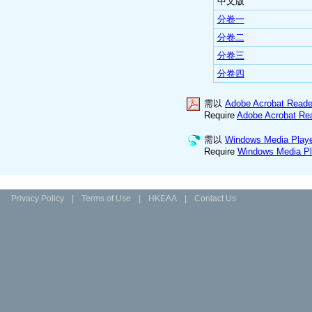
中文版
分卷一
分卷二
分卷三
分卷四
需以
Adobe Acrobat Reade
Require
Adobe Acrobat Re
需以
Windows Media Play
Require
Windows Media Pl
Privacy Policy
|
Terms of Use
|
HKEAA
|
Contact Us