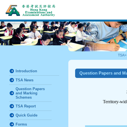
TSA
Introduction
Question Papers and M
TSA News
Question Papers
and Marking
Schemes
Territory-wi
TSA Report
Quick Guide
Forms