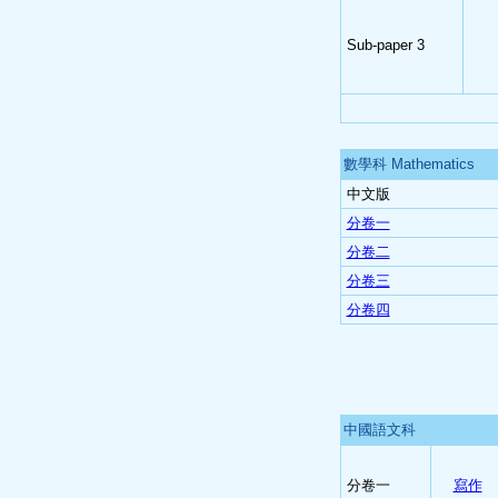
Sub-paper 3
數學科 Mathematics
中文版
分卷一
分卷二
分卷三
分卷四
中國語文科
分卷一
寫作