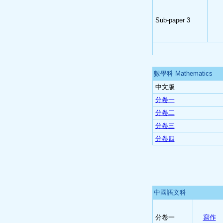
Sub-paper 3
數學科 Mathematics
中文版
分卷一
分卷二
分卷三
分卷四
中國語文科
分卷一
寫作