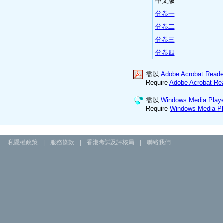
中文版
分卷一
分卷二
分卷三
分卷四
需以
Adobe Acrobat Reade
Require
Adobe Acrobat Re
需以
Windows Media Play
Require
Windows Media Pl
私隱權政策
|
服務條款
|
香港考試及評核局
|
聯絡我們