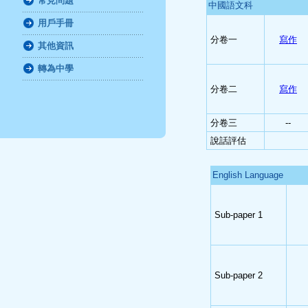
常見問題
中國語文科
用戶手冊
分卷一
寫作
其他資訊
轉為中學
分卷二
寫作
分卷三
--
說話評估
English Language
Sub-paper 1
Sub-paper 2