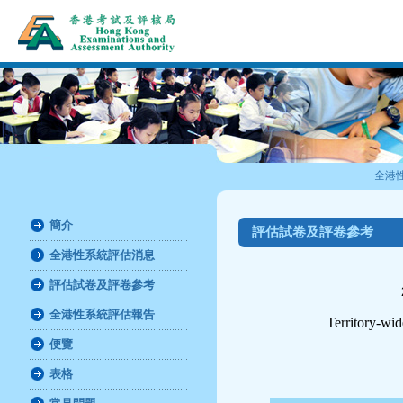
全港
簡介
評估試卷及評卷參考
全港性系統評估消息
評估試卷及評卷參考
全港性系統評估報告
Territory-wi
便覽
表格